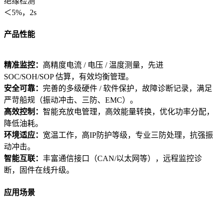
绝缘检测
＜5%，2s
产品性能
精准监控：
高精度电流 / 电压 / 温度测量，先进
SOC/SOH/SOP 估算，有效均衡管理。
安全可靠：
完善的多级硬件 / 软件保护，故障诊断记录，满足
严苛船规（振动冲击、三防、EMC）。
高效控制：
智能充放电管理，高效能量转换，优化功率分配，
降低油耗。
环境适应：
宽温工作，高IP防护等级，专业三防处理，抗强振
动冲击。
智能互联：
丰富通信接口（CAN/以太网等），远程监控诊
断，固件在线升级。
应用场景