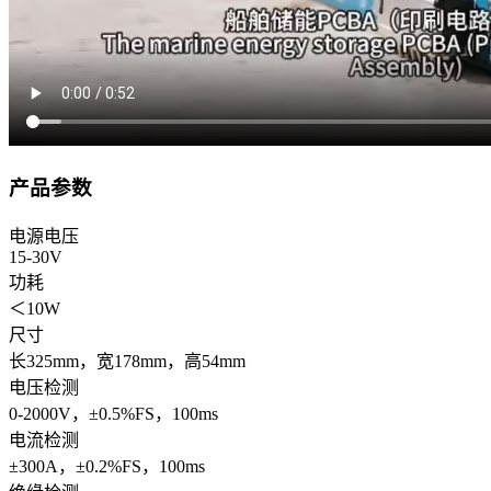
产品参数
电源电压
15-30V
功耗
＜10W
尺寸
长325mm，宽178mm，高54mm
电压检测
0-2000V，±0.5%FS，100ms
电流检测
±300A，±0.2%FS，100ms