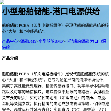
小型船舶储能-港口电源供给
船舶储能 PCBA（印刷电路板组件）是现代船舶储能系统的核
心 “大脑” 和 “神经系统”。
产品中心
>
储能BMS
>
小型船舶BMS
>
小型船舶储能-港口电源
供给
产品介绍
船舶储能 PCBA（印刷电路板组件）是现代船舶储能系统的核
心 “大脑” 和 “神经系统”。它专为船舶严苛的海洋环境设计，
集成了高性能微处理器、精密传感器接口、功率半导体驱动电
路以及可靠的通信模块。这块看似不起眼的电路板，承担着至
关重要的职责：实时监控电池组（如锂电池）的电压、电流、
温度等关键参数；执行精确的电池充放电管理策略，保障电池
安全、高效运行并延长寿命；实现直流（DC）与交流（AC）