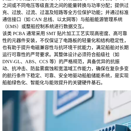
之间或不同电压等级直流之间的能量转换与功率分配；提供过
充、过放、过流、过温及短路等全方位保护功能；并通过标准
通信接口（如 CAN 总线、以太网等）与船舶能源管理系统
（EMS）或整船控制系统进行数据交互。
该类 PCBA 通常采用 SMT 贴片加工工艺实现高密度、高可靠
性的元器件安装，不仅保证了电路板的轻量化和结构稳定性，
也有助于提升电磁兼容性与抗环境干扰能力，满足船舶对长期
运行可靠性的严苛要求。其整体设计必须符合船级社（如
DNV-GL、ABS、CCS 等）的严格规范，具备优异的抗振
动、抗冲击、防盐雾腐蚀和宽温域工作能力，确保在复杂多变
的航行条件下稳定、可靠、安全地驱动船舶储能系统，是实现
船舶绿色化、智能化与能效提升的关键硬件基石。